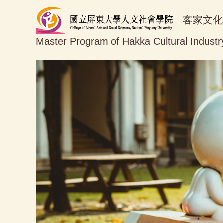
跳
客家文化
到
主
Master Program of Hakka Cultural Industr
要
內
容
區