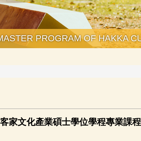
R PROGRAM OF HAKKA CUL
客家文化產業碩士學位學程
專業課程