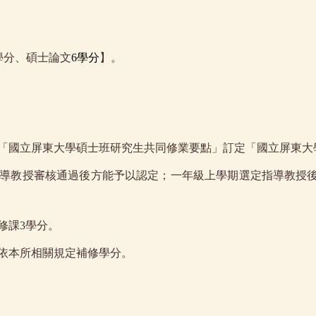
學分、碩士論文
6學分
】。
「國立屏東大學碩士班研究生共同修業要點」訂定「國立屏東大
導教授審核通過後方能予以認定；一年級上學期選定指導教授
修課
3
學分。
依本所相關規定補修學分。