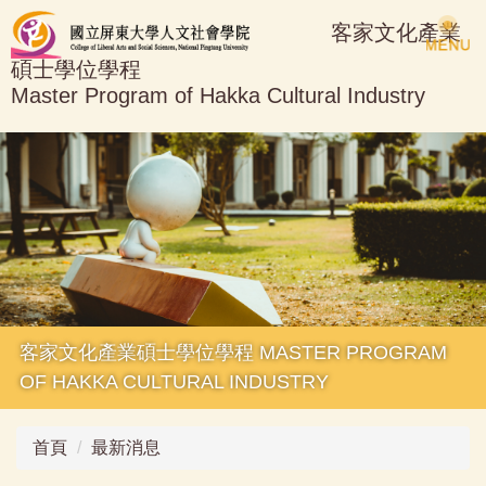
跳
客家文化產業
到
碩士學位學程
主
Master Program of Hakka Cultural Industry
要
內
容
區
客家文化產業碩士學位學程 MASTER PROGRAM
OF HAKKA CULTURAL INDUSTRY
首頁
最新消息