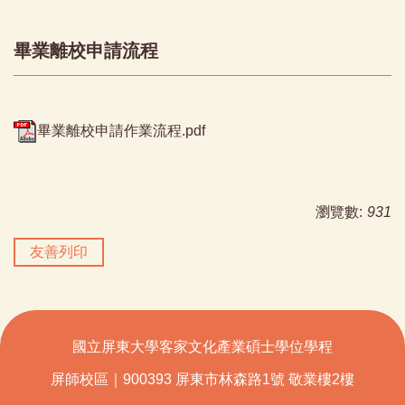
畢業離校申請流程
畢業離校申請作業流程.pdf
瀏覽數:
931
友善列印
國立屏東大學客家文化產業碩士學位學程
屏師校區｜900393 屏東市林森路1號 敬業樓2樓