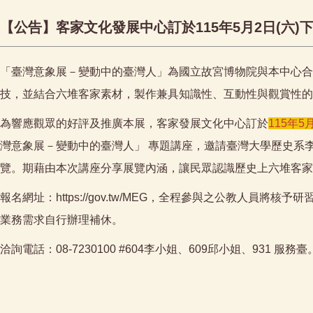
【公告】客家文化發展中心訂於115年5月2日(六
「臺灣意象展－變動中的臺灣人」為國立故宮博物院與本中心合
技，並結合六堆客家素材，製作兼具知識性、互動性與觀賞性的
為響應觀眾的好評及推廣本展，客家發展文化中心訂於
115年5
灣意象展－變動中的臺灣人」 專題講座，邀請臺灣大學歷史系
覽。期藉由本次講座分享展覽內涵，讓民眾認識歷史上六堆客家
報名網址：
https://gov.tw/MEG
，全程參與之公教人員將核予研
業務需求自行辦理補休。
洽詢電話：08-7230100 #604李小姐、609邱小姐、931 服務臺