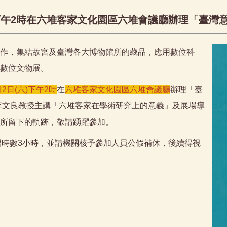
)下午2時在六堆客家文化園區六堆會議廳辦理「臺灣
作，集結故宮及臺灣各大博物館所的藏品，應用數位科
數位文物展。
月2日(六)下午2時
在
六堆客家文化園區六堆會議廳
辦理「臺
李文良教授主講「六堆客家在學術研究上的意義」及展場導
所留下的軌跡，敬請踴躍參加。
習時數3小時，並請機關核予參加人員公假補休，後續得視
。